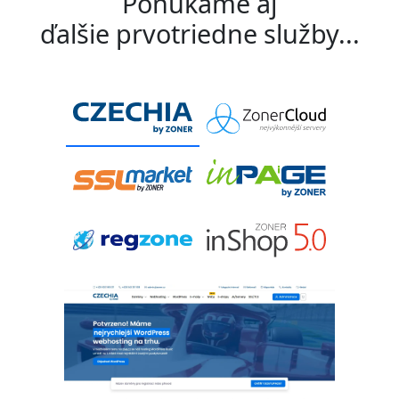
Ponúkame aj
ďalšie prvotriedne služby...