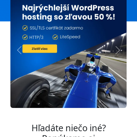
Previous
Next
Hľadáte niečo iné?