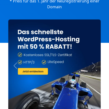
* Preis für das 1. Jahr der Neuregistrierung einer
Domain
Previous
Next